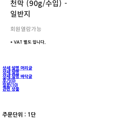
천막 (90g/수입) -
일반지
회원열람가능
* VAT 별도 입니다.
상세 설명 머리글
상세 설명
상세 설명 바닥글
후기(0)
질문(10)
관련 상품
주문단위 : 1단