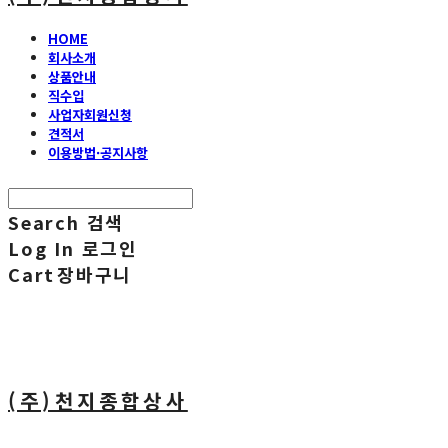
HOME
회사소개
상품안내
직수입
사업자회원신청
견적서
이용방법·공지사항
Search
검색
Log In
로그인
Cart
장바구니
(주)천지종합상사