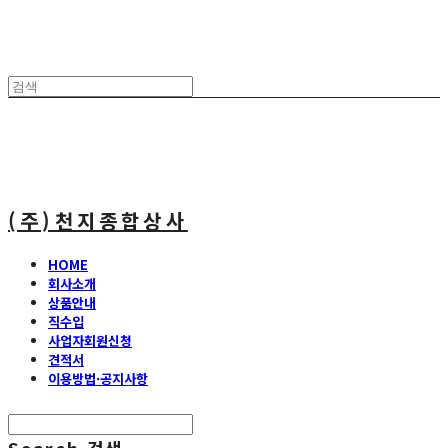
(주)천지종합상사
HOME
회사소개
상품안내
직수입
사업자회원신청
견적서
이용방법·공지사항