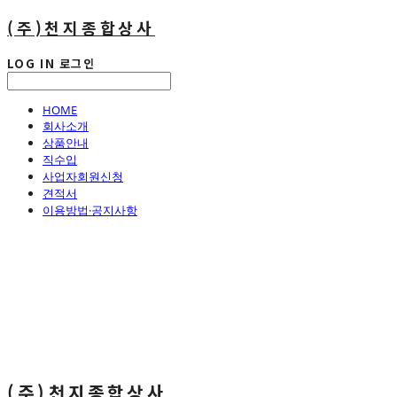
(주)천지종합상사
LOG IN
로그인
HOME
회사소개
상품안내
직수입
사업자회원신청
견적서
이용방법·공지사항
(주)천지종합상사