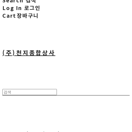
Search
검색
Log In
로그인
Cart
장바구니
(주)천지종합상사