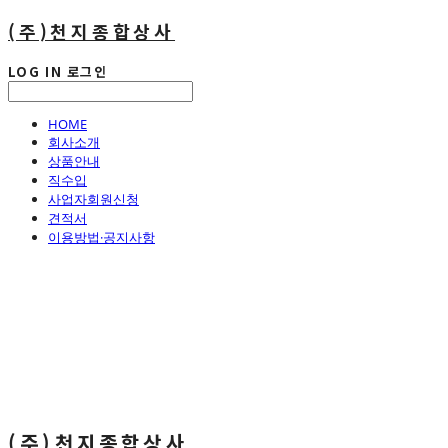
(주)천지종합상사
LOG IN
로그인
HOME
회사소개
상품안내
직수입
사업자회원신청
견적서
이용방법·공지사항
(주)천지종합상사