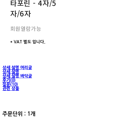
타포린 - 4자/5
자/6자
회원열람가능
* VAT 별도 입니다.
상세 설명 머리글
상세 설명
상세 설명 바닥글
후기(0)
질문(10)
관련 상품
주문단위 : 1개