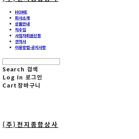
HOME
회사소개
상품안내
직수입
사업자회원신청
견적서
이용방법·공지사항
Search
검색
Log In
로그인
Cart
장바구니
(주)천지종합상사