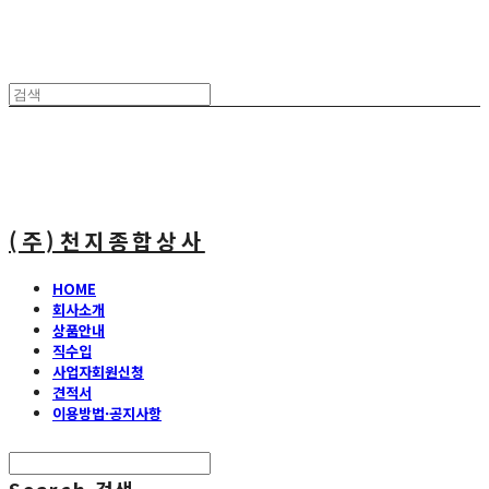
(주)천지종합상사
HOME
회사소개
상품안내
직수입
사업자회원신청
견적서
이용방법·공지사항