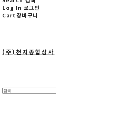
Search
검색
Log In
로그인
Cart
장바구니
(주)천지종합상사