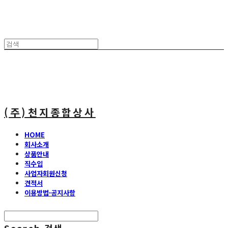
(주)천지종합상사
HOME
회사소개
상품안내
직수입
사업자회원신청
견적서
이용방법·공지사항