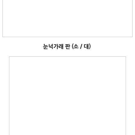
눈넉가래 판 (소 / 대)