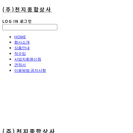
(주)천지종합상사
LOG IN
로그인
HOME
회사소개
상품안내
직수입
사업자회원신청
견적서
이용방법·공지사항
(주)천지종합상사