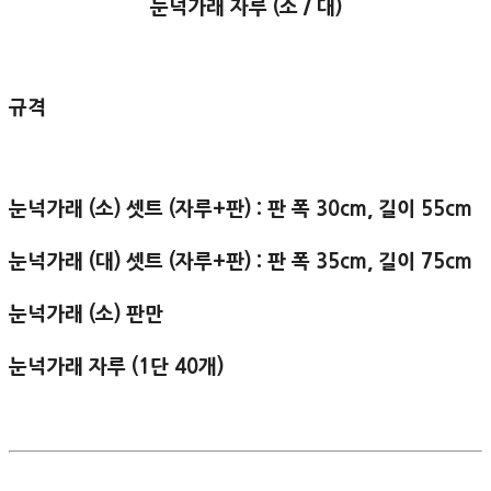
눈넉가래 자루 (소 / 대)
규격
눈넉가래 (소) 셋트 (자루+판) : 판 폭 30cm, 길이 55cm
눈넉가래 (대) 셋트 (자루+판) : 판 폭 35cm, 길이 75cm
눈넉가래 (소) 판만
눈넉가래 자루 (1단 40개)