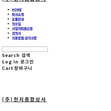
HOME
회사소개
상품안내
직수입
사업자회원신청
견적서
이용방법·공지사항
Search
검색
Log In
로그인
Cart
장바구니
(주)천지종합상사