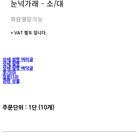
눈넉가래 - 소/대
회원열람가능
* VAT 별도 입니다.
상세 설명 머리글
상세 설명
상세 설명 바닥글
후기(0)
질문(10)
관련 상품
주문단위 : 1단 (10개)