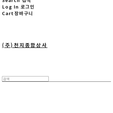
Search
검색
Log In
로그인
Cart
장바구니
(주)천지종합상사