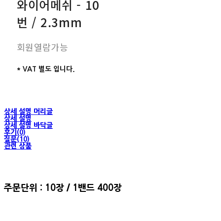
와이어메쉬 - 10
번 / 2.3mm
회원열람가능
* VAT 별도 입니다.
상세 설명 머리글
상세 설명
상세 설명 바닥글
후기(0)
질문(10)
관련 상품
주문단위 : 10장 / 1밴드 400장