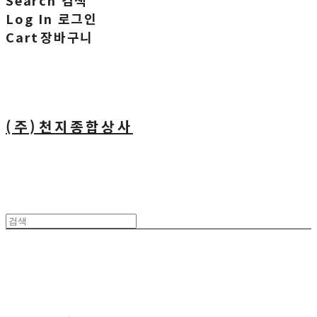
Search
검색
Log In
로그인
Cart
장바구니
(주)천지종합상사