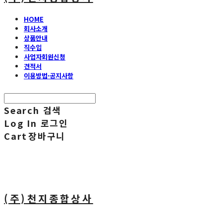
HOME
회사소개
상품안내
직수입
사업자회원신청
견적서
이용방법·공지사항
Search
검색
Log In
로그인
Cart
장바구니
(주)천지종합상사