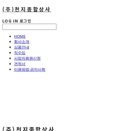
(주)천지종합상사
LOG IN
로그인
HOME
회사소개
상품안내
직수입
사업자회원신청
견적서
이용방법·공지사항
(주)천지종합상사