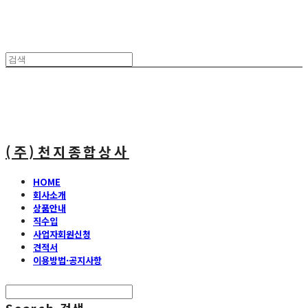
(주)천지종합상사
HOME
회사소개
상품안내
직수입
사업자회원신청
견적서
이용방법·공지사항