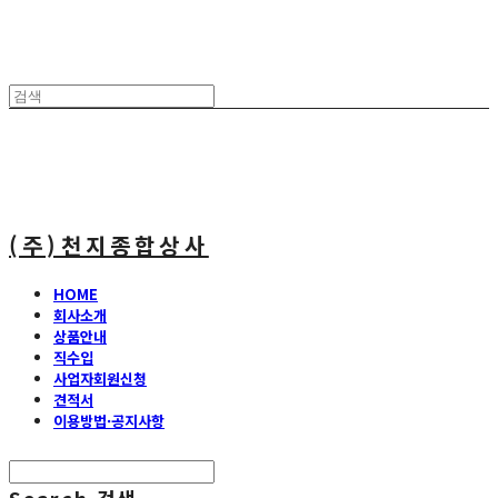
(주)천지종합상사
HOME
회사소개
상품안내
직수입
사업자회원신청
견적서
이용방법·공지사항