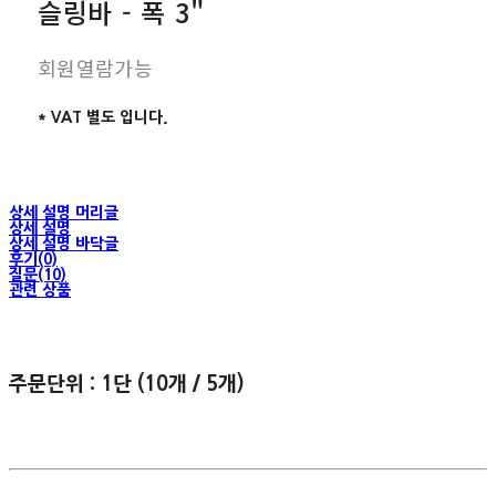
슬링바 - 폭 3"
회원열람가능
* VAT 별도 입니다.
상세 설명 머리글
상세 설명
상세 설명 바닥글
후기(0)
질문(10)
관련 상품
주문단위 : 1단 (10개 / 5개)