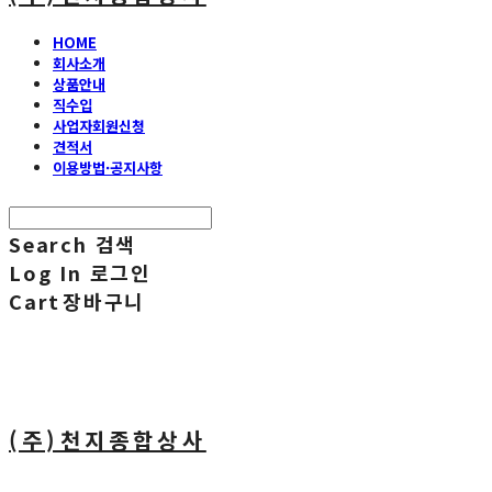
HOME
회사소개
상품안내
직수입
사업자회원신청
견적서
이용방법·공지사항
Search
검색
Log In
로그인
Cart
장바구니
(주)천지종합상사