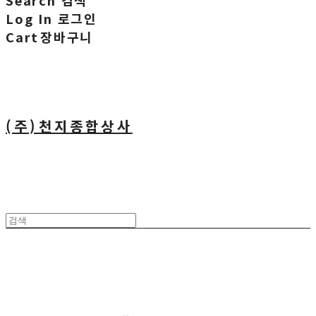
Search
검색
Log In
로그인
Cart
장바구니
(주)천지종합상사