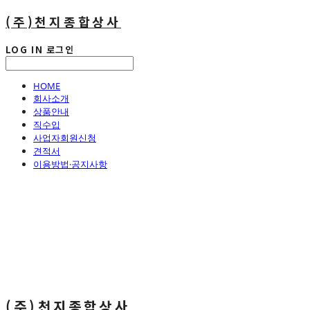
(주)천지종합상사
LOG IN
로그인
HOME
회사소개
상품안내
직수입
사업자회원신청
견적서
이용방법·공지사항
(주)천지종합상사