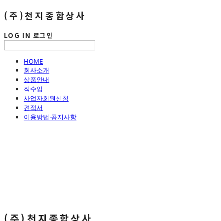
(주)천지종합상사
LOG IN
로그인
HOME
회사소개
상품안내
직수입
사업자회원신청
견적서
이용방법·공지사항
(주)천지종합상사