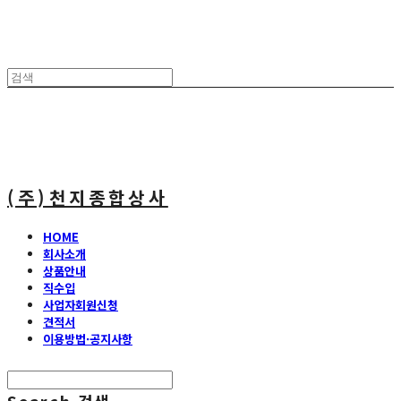
(주)천지종합상사
HOME
회사소개
상품안내
직수입
사업자회원신청
견적서
이용방법·공지사항