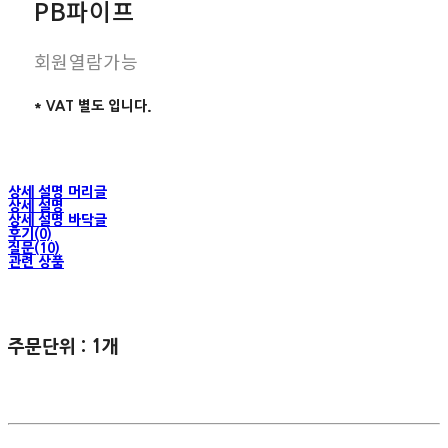
PB파이프
회원열람가능
* VAT 별도 입니다.
상세 설명 머리글
상세 설명
상세 설명 바닥글
후기(0)
질문(10)
관련 상품
주문단위 : 1개