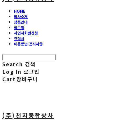
HOME
회사소개
상품안내
직수입
사업자회원신청
견적서
이용방법·공지사항
Search
검색
Log In
로그인
Cart
장바구니
(주)천지종합상사