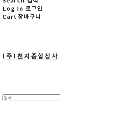
Search
검색
Log In
로그인
Cart
장바구니
(주)천지종합상사