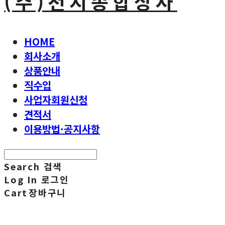
(주)천지종합상사
HOME
회사소개
상품안내
직수입
사업자회원신청
견적서
이용방법·공지사항
Search
검색
Log In
로그인
Cart
장바구니