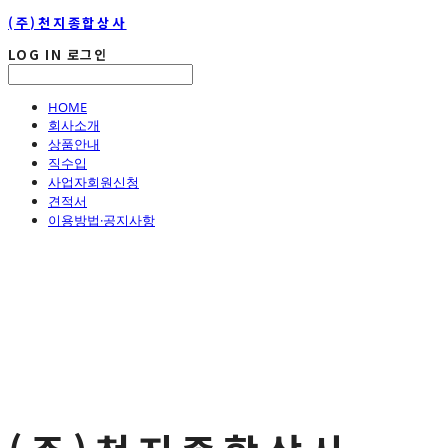
(주)천지종합상사
LOG IN
로그인
HOME
회사소개
상품안내
직수입
사업자회원신청
견적서
이용방법·공지사항