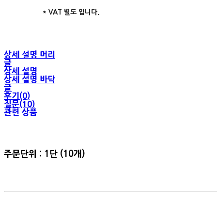
* VAT 별도 입니다.
상세 설명 머리
글
상세 설명
상세 설명 바닥
글
후기(0)
질문(10)
관련 상품
주문단위 : 1단 (10개)