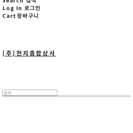
Search
검색
Log In
로그인
Cart
장바구니
(주)천지종합상사