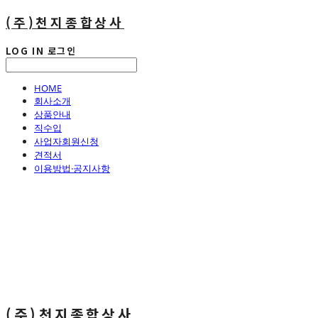
(주)천지종합상사
LOG IN
로그인
HOME
회사소개
상품안내
직수입
사업자회원신청
견적서
이용방법·공지사항
(주)천지종합상사