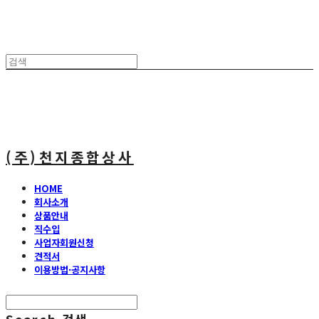
(주)천지종합상사
HOME
회사소개
상품안내
직수입
사업자회원신청
견적서
이용방법·공지사항