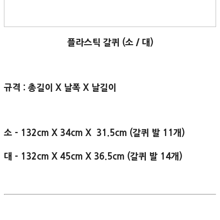
플라스틱 갈퀴 (소 / 대)
규격 : 총길이 X 날폭 X 날길이
소 - 132cm X 34cm X 31.5cm (갈퀴 발 11개)
대 - 132cm X 45cm X 36.5cm (갈퀴 발 14개)