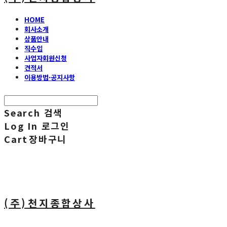
HOME
회사소개
상품안내
직수입
사업자회원신청
견적서
이용방법·공지사항
Search
검색
Log In
로그인
Cart
장바구니
(주)천지종합상사