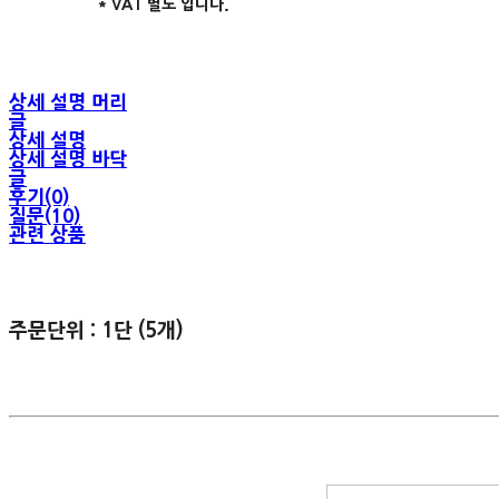
* VAT 별도 입니다.
상세 설명 머리
글
상세 설명
상세 설명 바닥
글
후기(0)
질문(10)
관련 상품
주문단위 : 1단 (5개)