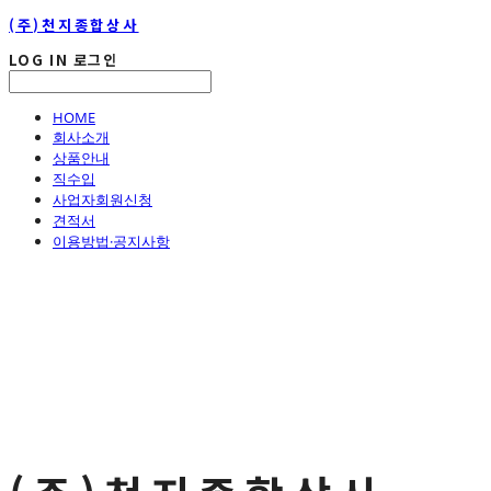
(주)천지종합상사
LOG IN
로그인
HOME
회사소개
상품안내
직수입
사업자회원신청
견적서
이용방법·공지사항