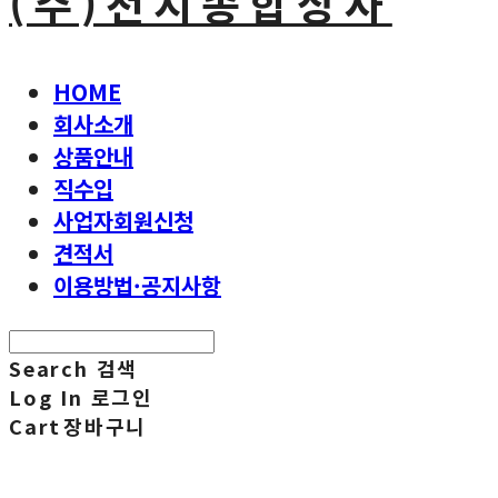
(주)천지종합상사
HOME
회사소개
상품안내
직수입
사업자회원신청
견적서
이용방법·공지사항
Search
검색
Log In
로그인
Cart
장바구니