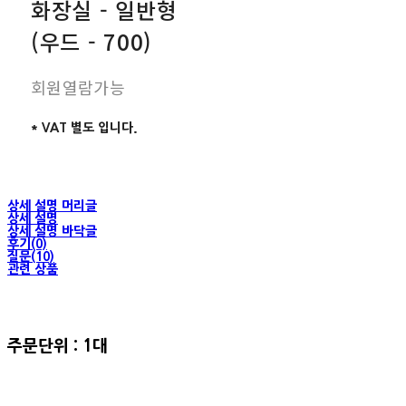
화장실 - 일반형
(우드 - 700)
회원열람가능
* VAT 별도 입니다.
상세 설명 머리글
상세 설명
상세 설명 바닥글
후기(0)
질문(10)
관련 상품
주문단위 : 1대