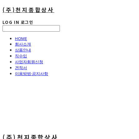
(주)천지종합상사
LOG IN
로그인
HOME
회사소개
상품안내
직수입
사업자회원신청
견적서
이용방법·공지사항
(주)천지종합상사