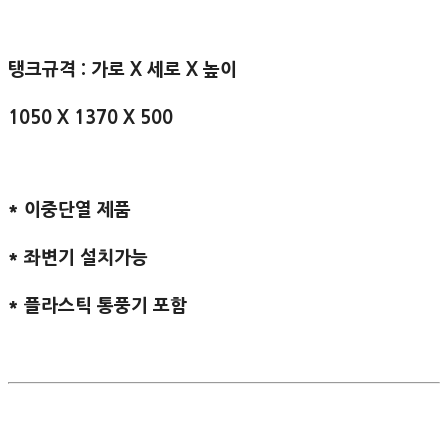
탱크규격 : 가로 X 세로 X 높이
1050 X 1370 X 500
* 이중단열 제품
* 좌변기 설치가능
* 플라스틱 통풍기 포함