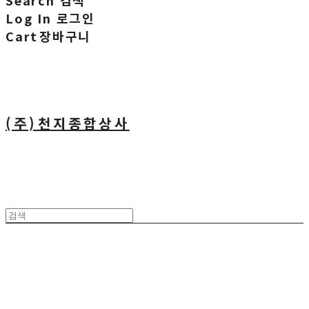
Search
검색
Log In
로그인
Cart
장바구니
(주)천지종합상사