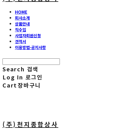
HOME
회사소개
상품안내
직수입
사업자회원신청
견적서
이용방법·공지사항
Search
검색
Log In
로그인
Cart
장바구니
(주)천지종합상사