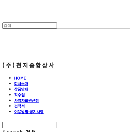
(주)천지종합상사
HOME
회사소개
상품안내
직수입
사업자회원신청
견적서
이용방법·공지사항