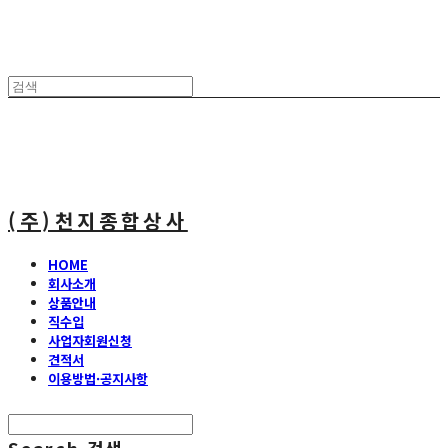
(주)천지종합상사
HOME
회사소개
상품안내
직수입
사업자회원신청
견적서
이용방법·공지사항