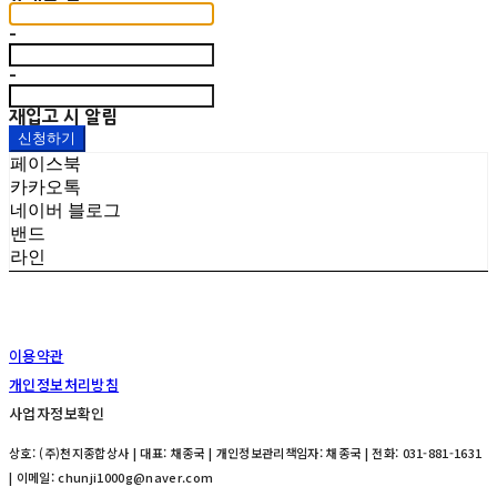
-
-
재입고 시 알림
신청하기
페이스북
카카오톡
네이버 블로그
밴드
라인
이용약관
개인정보처리방침
사업자정보확인
상호: (주)천지종합상사 | 대표: 채종국 | 개인정보관리책임자: 채종국 | 전화: 031-881-1631
| 이메일: chunji1000g@naver.com