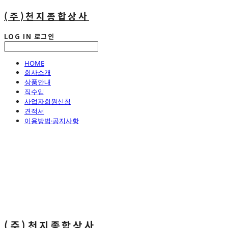
(주)천지종합상사
LOG IN
로그인
HOME
회사소개
상품안내
직수입
사업자회원신청
견적서
이용방법·공지사항
(주)천지종합상사