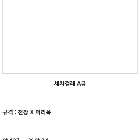
세차걸레 A급
규격 : 전장 X 머리폭