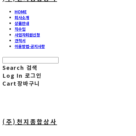
HOME
회사소개
상품안내
직수입
사업자회원신청
견적서
이용방법·공지사항
Search
검색
Log In
로그인
Cart
장바구니
(주)천지종합상사