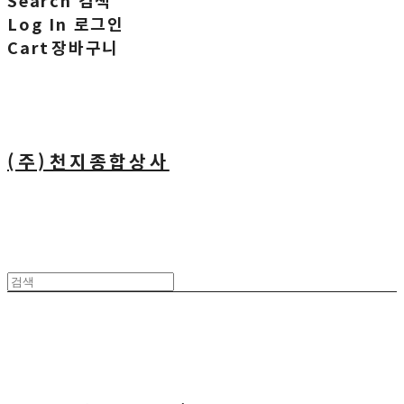
Search
검색
Log In
로그인
Cart
장바구니
(주)천지종합상사