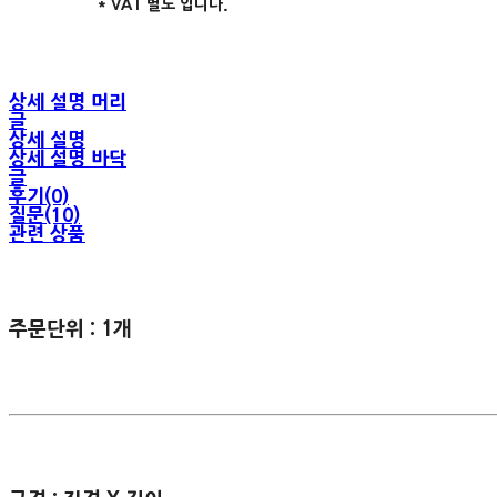
* VAT 별도 입니다.
상세 설명 머리
글
상세 설명
상세 설명 바닥
글
후기(0)
질문(10)
관련 상품
주문단위 : 1개