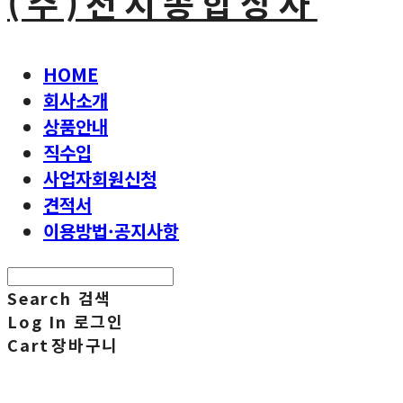
(주)천지종합상사
HOME
회사소개
상품안내
직수입
사업자회원신청
견적서
이용방법·공지사항
Search
검색
Log In
로그인
Cart
장바구니