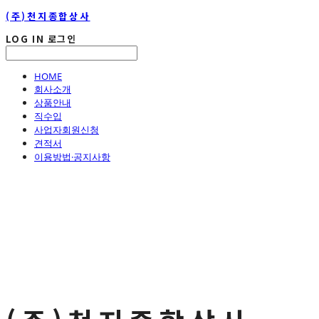
(주)천지종합상사
LOG IN
로그인
HOME
회사소개
상품안내
직수입
사업자회원신청
견적서
이용방법·공지사항