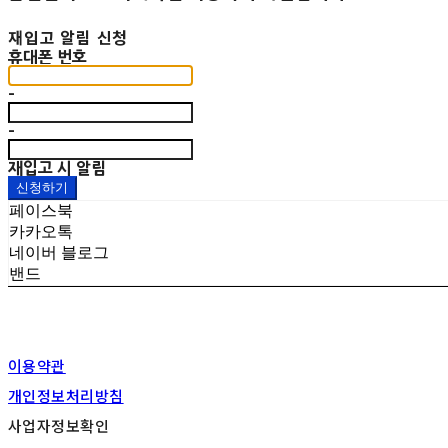
재입고 알림 신청
휴대폰 번호
-
-
재입고 시 알림
신청하기
페이스북
카카오톡
네이버 블로그
밴드
이용약관
개인정보처리방침
사업자정보확인