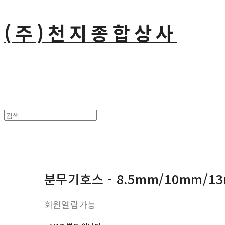
(주)천지종합상사
분무기호스 - 8.5mm/10mm/1
회원열람가능