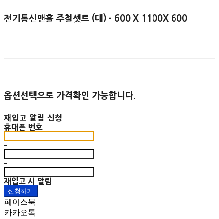
전기통신맨홀 주철셋트 (대) - 600 X 1100X 600
옵션선택으로 가격확인 가능합니다.
재입고 알림 신청
휴대폰 번호
-
-
재입고 시 알림
신청하기
페이스북
카카오톡