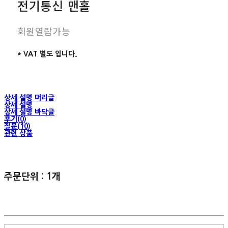
전기통신 맨홀
회원열람가능
* VAT 별도 입니다.
상세 설명 머리글
상세 설명
상세 설명 바닥글
후기(0)
질문(10)
관련 상품
주문단위 : 1개