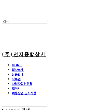
(주)천지종합상사
HOME
회사소개
상품안내
직수입
사업자회원신청
견적서
이용방법·공지사항