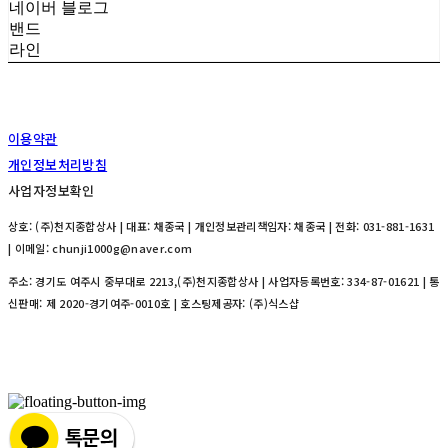
네이버 블로그
밴드
라인
이용약관
개인정보처리방침
사업자정보확인
상호: (주)천지종합상사 | 대표: 채종국 | 개인정보관리책임자: 채종국 | 전화: 031-881-1631
| 이메일: chunji1000g@naver.com
주소: 경기도 여주시 중부대로 2213,(주)천지종합상사 | 사업자등록번호:
334-87-01621
| 통
신판매:
제 2020-경기여주-0010호
| 호스팅제공자: (주)식스샵