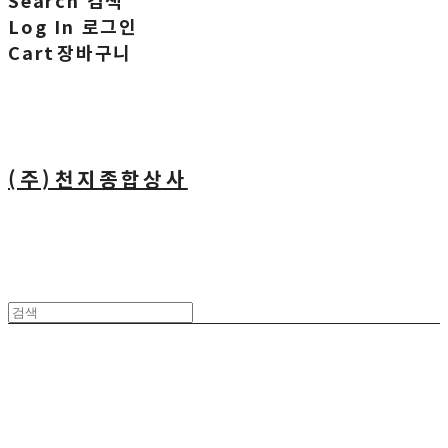
Search
검색
Log In
로그인
Cart
장바구니
(주)천지종합상사