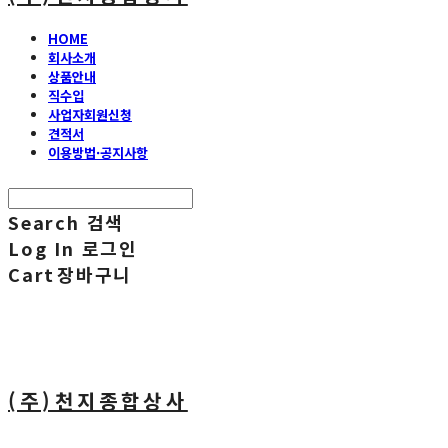
HOME
회사소개
상품안내
직수입
사업자회원신청
견적서
이용방법·공지사항
Search
검색
Log In
로그인
Cart
장바구니
(주)천지종합상사