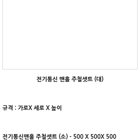
전기통신 맨홀 주철셋트 (대)
규격 : 가로X 세로 X 높이
전기통신맨홀 주철셋트 (소) - 500 X 500X 500