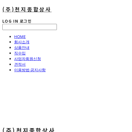
(주)천지종합상사
LOG IN
로그인
HOME
회사소개
상품안내
직수입
사업자회원신청
견적서
이용방법·공지사항
(주)천지종합상사