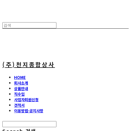
(주)천지종합상사
HOME
회사소개
상품안내
직수입
사업자회원신청
견적서
이용방법·공지사항