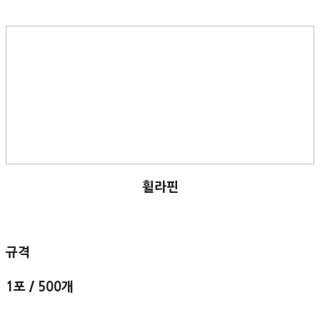
휠라핀
규격
1포 / 500개