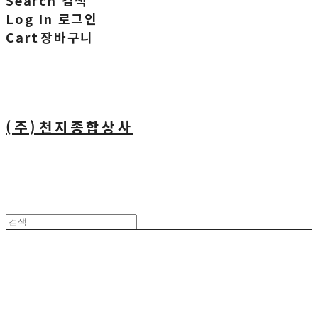
Search
검색
Log In
로그인
Cart
장바구니
(주)천지종합상사