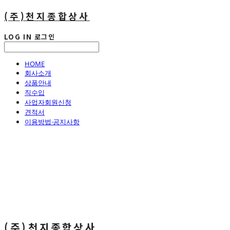
(주)천지종합상사
LOG IN
로그인
HOME
회사소개
상품안내
직수입
사업자회원신청
견적서
이용방법·공지사항
(주)천지종합상사