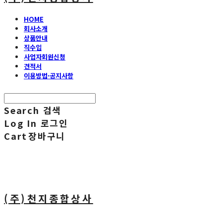
HOME
회사소개
상품안내
직수입
사업자회원신청
견적서
이용방법·공지사항
Search
검색
Log In
로그인
Cart
장바구니
(주)천지종합상사