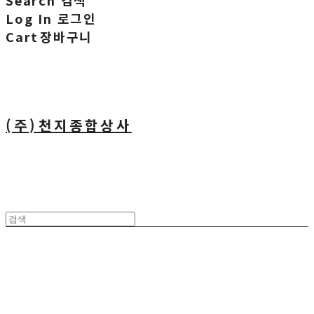
Search
검색
Log In
로그인
Cart
장바구니
(주)천지종합상사