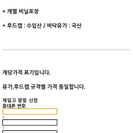
* 개별 비닐포장
* 후드캡 : 수입산 / 바닥유가 : 국산
개당가격 표기입니다.
유가,후드캡 규격별 가격 동일합니다.
재입고 알림 신청
휴대폰 번호
-
-