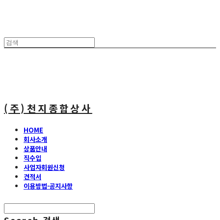
(주)천지종합상사
HOME
회사소개
상품안내
직수입
사업자회원신청
견적서
이용방법·공지사항