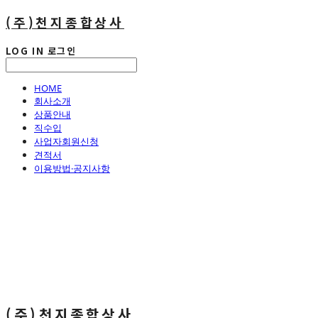
(주)천지종합상사
LOG IN
로그인
HOME
회사소개
상품안내
직수입
사업자회원신청
견적서
이용방법·공지사항
(주)천지종합상사