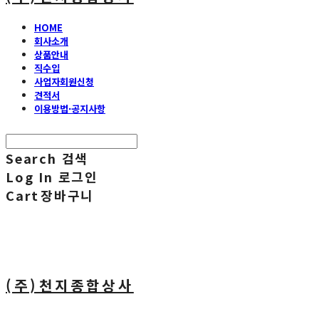
HOME
회사소개
상품안내
직수입
사업자회원신청
견적서
이용방법·공지사항
Search
검색
Log In
로그인
Cart
장바구니
(주)천지종합상사