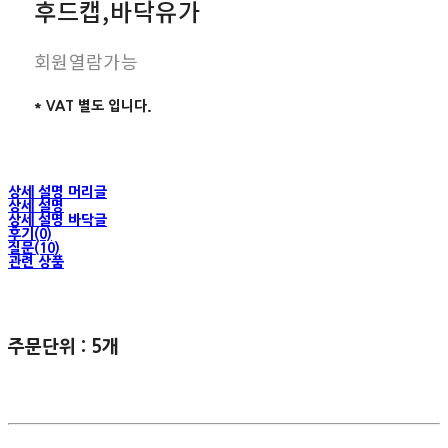
후드캡,바닥유가
회원열람가능
* VAT 별도 입니다.
상세 설명 머리글
상세 설명
상세 설명 바닥글
후기(0)
질문(10)
관련 상품
주문단위 : 5개