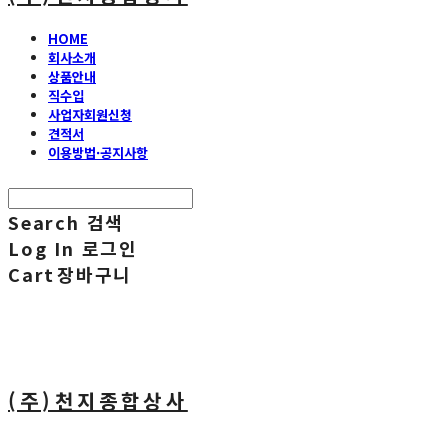
HOME
회사소개
상품안내
직수입
사업자회원신청
견적서
이용방법·공지사항
Search
검색
Log In
로그인
Cart
장바구니
(주)천지종합상사