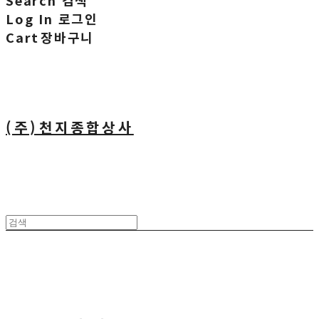
Search
검색
Log In
로그인
Cart
장바구니
(주)천지종합상사