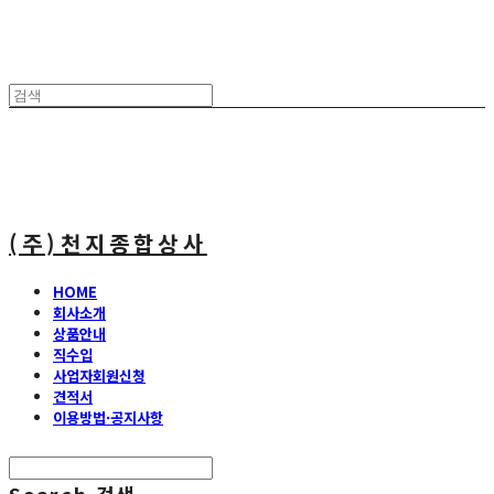
(주)천지종합상사
HOME
회사소개
상품안내
직수입
사업자회원신청
견적서
이용방법·공지사항