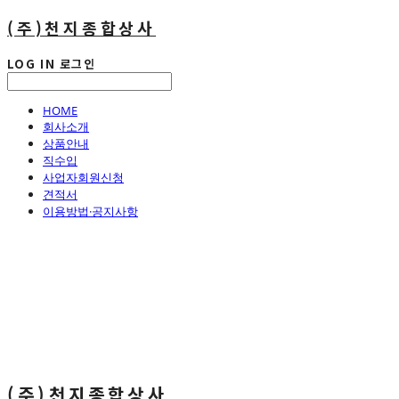
(주)천지종합상사
LOG IN
로그인
HOME
회사소개
상품안내
직수입
사업자회원신청
견적서
이용방법·공지사항
(주)천지종합상사