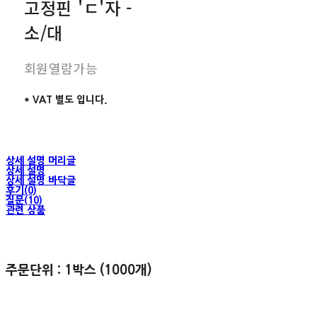
고정핀 'ㄷ'자 -
소/대
회원열람가능
* VAT 별도 입니다.
상세 설명 머리글
상세 설명
상세 설명 바닥글
후기(0)
질문(10)
관련 상품
주문단위 : 1박스 (1000개)