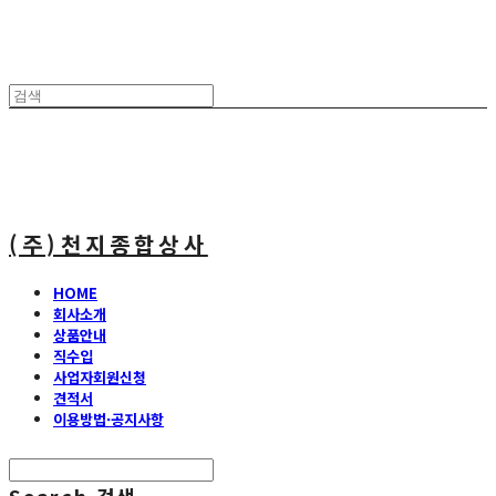
(주)천지종합상사
HOME
회사소개
상품안내
직수입
사업자회원신청
견적서
이용방법·공지사항