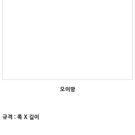
오이망
규격 : 폭 X 길이