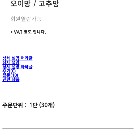
오이망 / 고추망
회원열람가능
* VAT 별도 입니다.
상세 설명 머리글
상세 설명
상세 설명 바닥글
후기(0)
질문(10)
관련 상품
주문단위 : 1단 (30개)