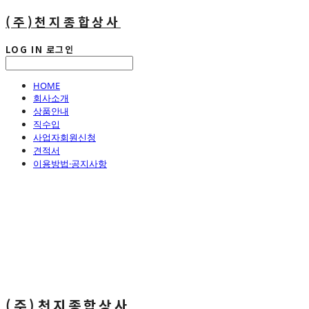
(주)천지종합상사
LOG IN
로그인
HOME
회사소개
상품안내
직수입
사업자회원신청
견적서
이용방법·공지사항
(주)천지종합상사