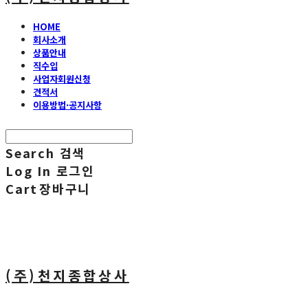
HOME
회사소개
상품안내
직수입
사업자회원신청
견적서
이용방법·공지사항
Search
검색
Log In
로그인
Cart
장바구니
(주)천지종합상사