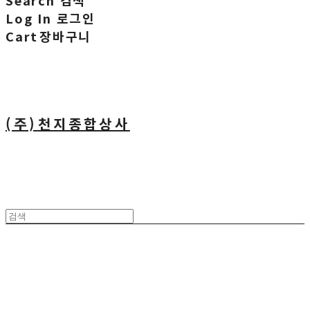
Search
검색
Log In
로그인
Cart
장바구니
(주)천지종합상사