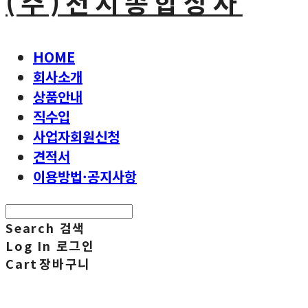
(주)천지종합상사
HOME
회사소개
상품안내
직수입
사업자회원신청
견적서
이용방법·공지사항
Search
검색
Log In
로그인
Cart
장바구니