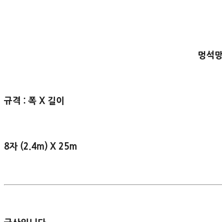
멍석
규격 : 폭 X 길이
8자 (2.4m) X 25m