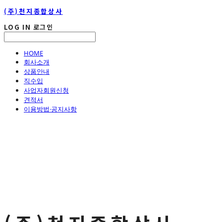
(주)천지종합상사
LOG IN
로그인
HOME
회사소개
상품안내
직수입
사업자회원신청
견적서
이용방법·공지사항