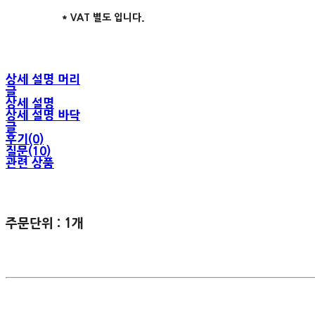
* VAT 별도 입니다.
상세 설명 머리
글
상세 설명
상세 설명 바닥
글
후기(0)
질문(10)
관련 상품
주문단위 : 1개