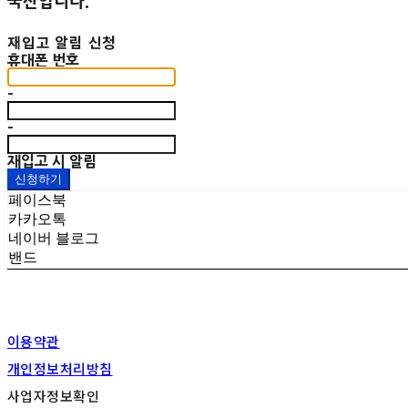
국산입니다.
재입고 알림 신청
휴대폰 번호
-
-
재입고 시 알림
신청하기
페이스북
카카오톡
네이버 블로그
밴드
이용약관
개인정보처리방침
사업자정보확인