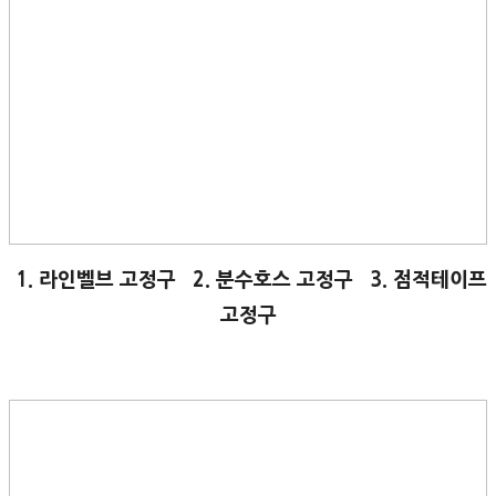
1. 라인벨브 고정구 2. 분수호스 고정구 3. 점적테이프
고정구