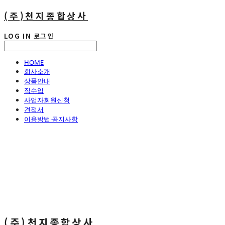
(주)천지종합상사
LOG IN
로그인
HOME
회사소개
상품안내
직수입
사업자회원신청
견적서
이용방법·공지사항
(주)천지종합상사