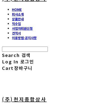
HOME
회사소개
상품안내
직수입
사업자회원신청
견적서
이용방법·공지사항
Search
검색
Log In
로그인
Cart
장바구니
(주)천지종합상사