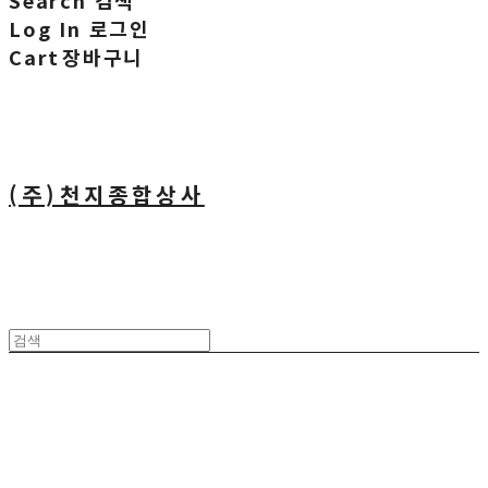
Search
검색
Log In
로그인
Cart
장바구니
(주)천지종합상사