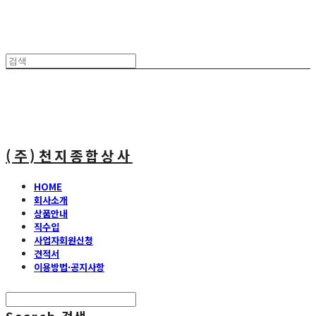
(주)천지종합상사
HOME
회사소개
상품안내
직수입
사업자회원신청
견적서
이용방법·공지사항