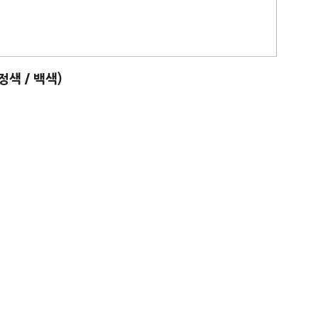
정색 / 백색)