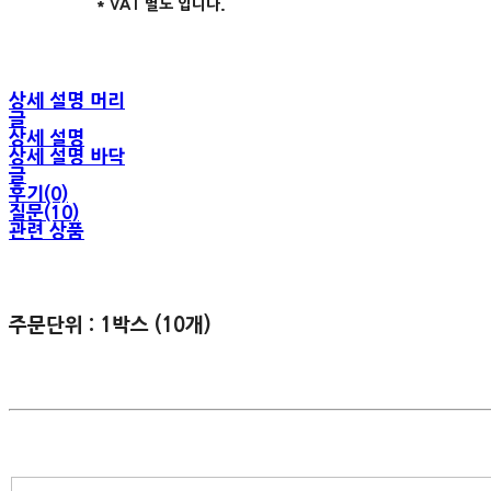
* VAT 별도 입니다.
상세 설명 머리
글
상세 설명
상세 설명 바닥
글
후기(0)
질문(10)
관련 상품
주문단위 : 1박스 (10개)