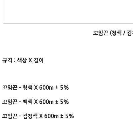
꼬임끈 (청색 / 검
규격 : 색상 X 길이
꼬임끈 - 청색 X 600m ± 5%
꼬임끈 - 백색 X 600m ± 5%
꼬임끈 - 검정색 X 600m ± 5%