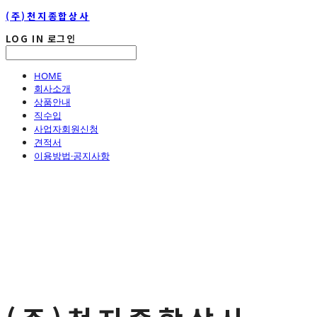
(주)천지종합상사
LOG IN
로그인
HOME
회사소개
상품안내
직수입
사업자회원신청
견적서
이용방법·공지사항