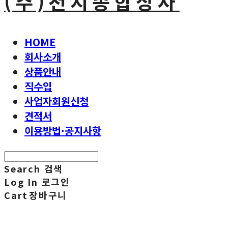
(주)천지종합상사
HOME
회사소개
상품안내
직수입
사업자회원신청
견적서
이용방법·공지사항
Search
검색
Log In
로그인
Cart
장바구니