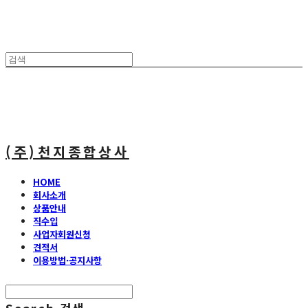
(주)천지종합상사
HOME
회사소개
상품안내
직수입
사업자회원신청
견적서
이용방법·공지사항