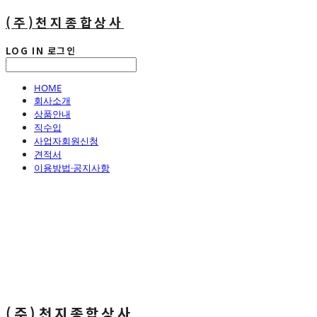
(주)천지종합상사
LOG IN
로그인
HOME
회사소개
상품안내
직수입
사업자회원신청
견적서
이용방법·공지사항
(주)천지종합상사