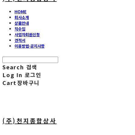
HOME
회사소개
상품안내
직수입
사업자회원신청
견적서
이용방법·공지사항
Search
검색
Log In
로그인
Cart
장바구니
(주)천지종합상사