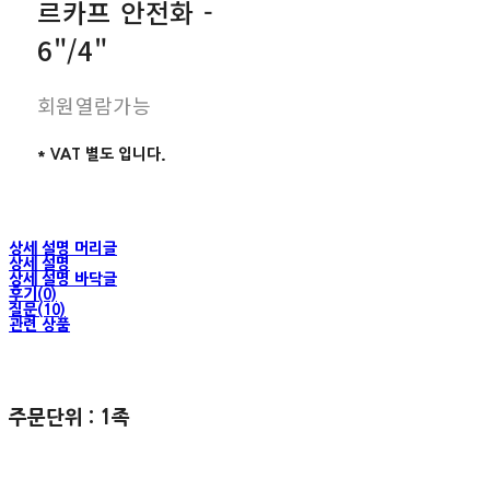
르카프 안전화 -
6"/4"
회원열람가능
* VAT 별도 입니다.
상세 설명 머리글
상세 설명
상세 설명 바닥글
후기(0)
질문(10)
관련 상품
주문단위 : 1족