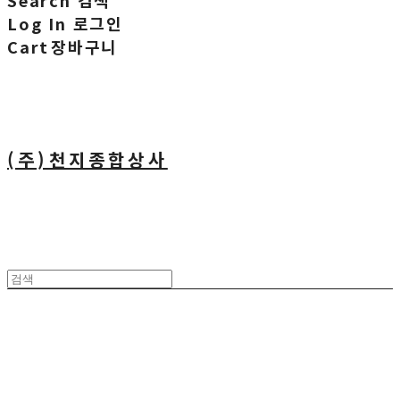
Search
검색
Log In
로그인
Cart
장바구니
(주)천지종합상사