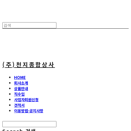
(주)천지종합상사
HOME
회사소개
상품안내
직수입
사업자회원신청
견적서
이용방법·공지사항