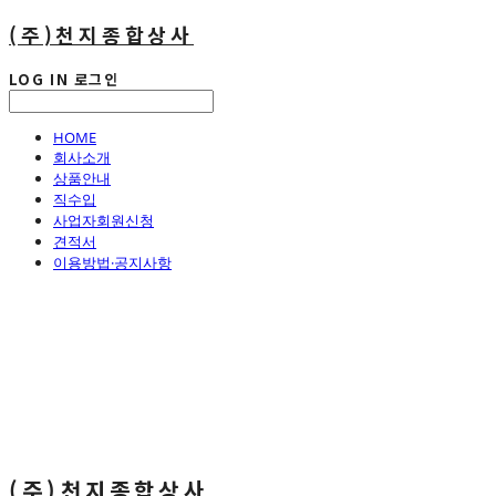
(주)천지종합상사
LOG IN
로그인
HOME
회사소개
상품안내
직수입
사업자회원신청
견적서
이용방법·공지사항
(주)천지종합상사