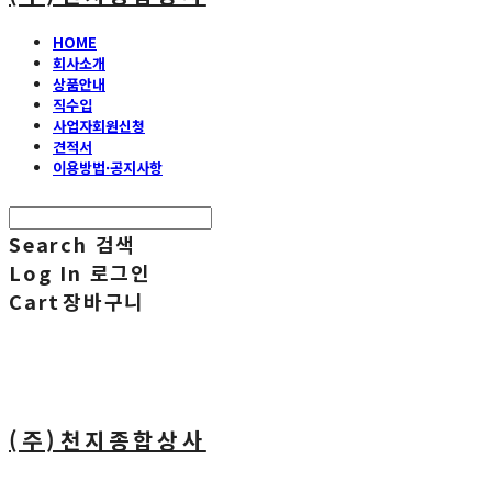
HOME
회사소개
상품안내
직수입
사업자회원신청
견적서
이용방법·공지사항
Search
검색
Log In
로그인
Cart
장바구니
(주)천지종합상사