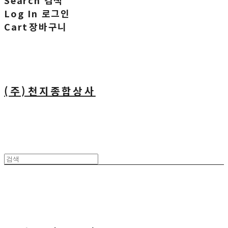
Search
검색
Log In
로그인
Cart
장바구니
(주)천지종합상사