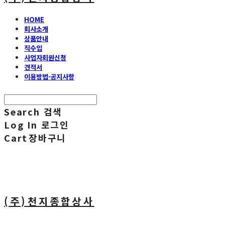
HOME
회사소개
상품안내
직수입
사업자회원신청
견적서
이용방법·공지사항
Search
검색
Log In
로그인
Cart
장바구니
(주)천지종합상사