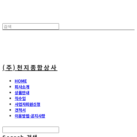
(주)천지종합상사
HOME
회사소개
상품안내
직수입
사업자회원신청
견적서
이용방법·공지사항