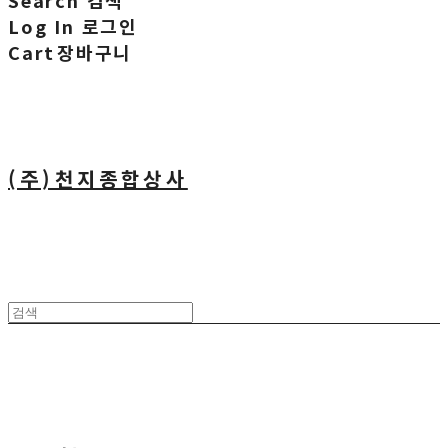
Search
검색
Log In
로그인
Cart
장바구니
(주)천지종합상사