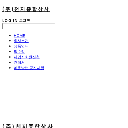
(주)천지종합상사
LOG IN
로그인
HOME
회사소개
상품안내
직수입
사업자회원신청
견적서
이용방법·공지사항
(주)천지종합상사