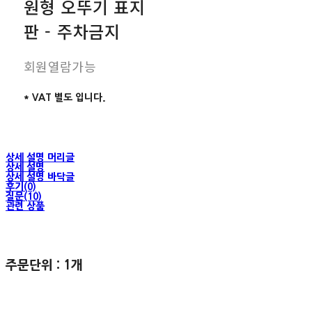
원형 오뚜기 표지
판 - 주차금지
회원열람가능
* VAT 별도 입니다.
상세 설명 머리글
상세 설명
상세 설명 바닥글
후기(0)
질문(10)
관련 상품
주문단위 : 1개