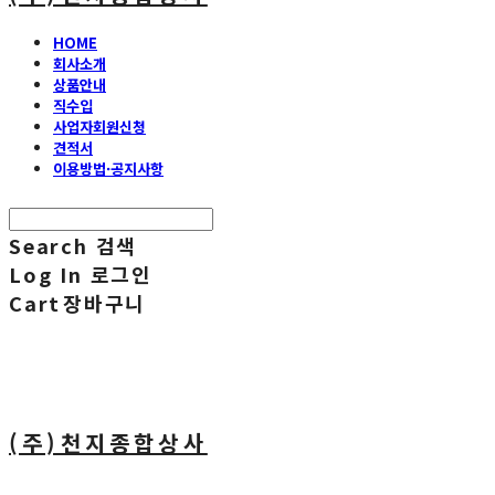
HOME
회사소개
상품안내
직수입
사업자회원신청
견적서
이용방법·공지사항
Search
검색
Log In
로그인
Cart
장바구니
(주)천지종합상사