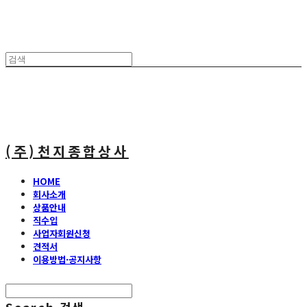
(주)천지종합상사
HOME
회사소개
상품안내
직수입
사업자회원신청
견적서
이용방법·공지사항