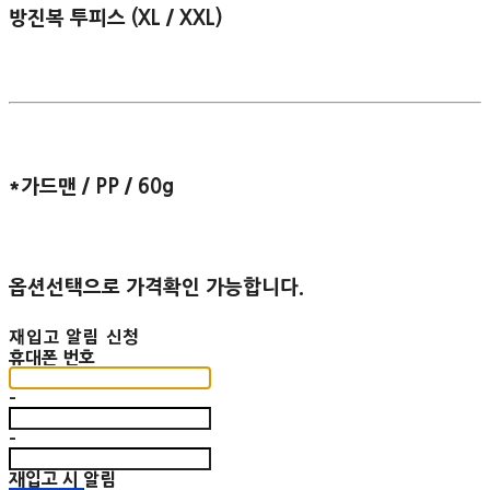
방진복 투피스 (XL / XXL)
*가드맨 / PP / 60g
옵션선택으로 가격확인 가능합니다.
재입고 알림 신청
휴대폰 번호
-
-
재입고 시 알림