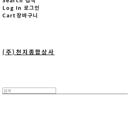
Search
검색
Log In
로그인
Cart
장바구니
(주)천지종합상사