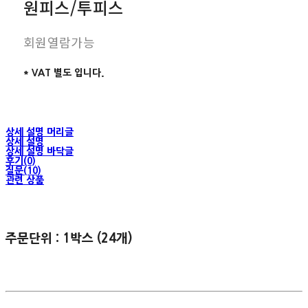
원피스/투피스
회원열람가능
* VAT 별도 입니다.
상세 설명 머리글
상세 설명
상세 설명 바닥글
후기(0)
질문(10)
관련 상품
주문단위 : 1박스 (24개)