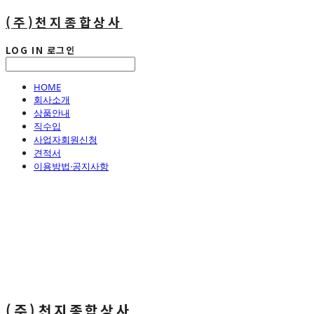
(주)천지종합상사
LOG IN
로그인
HOME
회사소개
상품안내
직수입
사업자회원신청
견적서
이용방법·공지사항
(주)천지종합상사