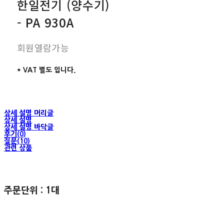
한일전기 (양수기)
- PA 930A
회원열람가능
* VAT 별도 입니다.
상세 설명 머리글
상세 설명
상세 설명 바닥글
후기(0)
질문(10)
관련 상품
주문단위 : 1대