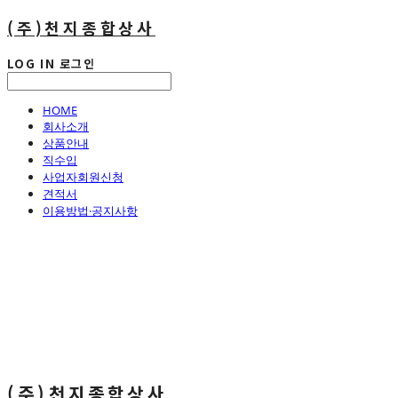
(주)천지종합상사
LOG IN
로그인
HOME
회사소개
상품안내
직수입
사업자회원신청
견적서
이용방법·공지사항
(주)천지종합상사