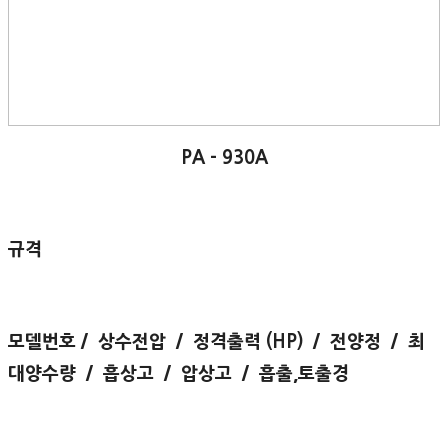
PA - 930A
규격
모델번호 / 상수전압 / 정격출력 (HP) / 전양정 / 최
대양수량 / 흡상고 / 압상고 / 흡출,토출경