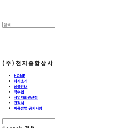
(주)천지종합상사
HOME
회사소개
상품안내
직수입
사업자회원신청
견적서
이용방법·공지사항