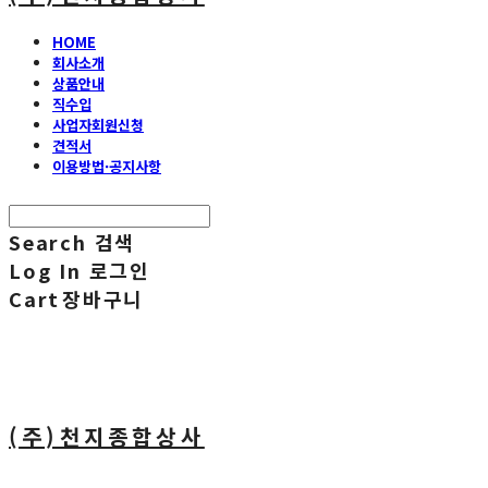
HOME
회사소개
상품안내
직수입
사업자회원신청
견적서
이용방법·공지사항
Search
검색
Log In
로그인
Cart
장바구니
(주)천지종합상사