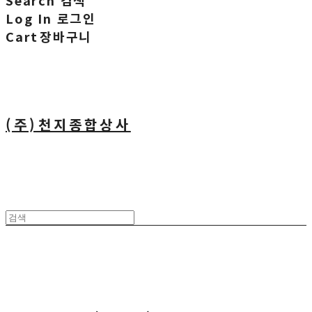
Search
검색
Log In
로그인
Cart
장바구니
(주)천지종합상사